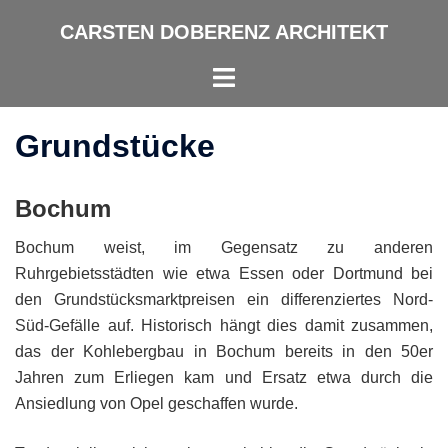
Zum
CARSTEN DOBERENZ ARCHITEKT
Inhalt
springen
Menü
umschalten
Grundstücke
Bochum
Bochum weist, im Gegensatz zu anderen
Ruhrgebietsstädten wie etwa Essen oder Dortmund bei
den Grundstücksmarktpreisen ein differenziertes Nord-
Süd-Gefälle auf. Historisch hängt dies damit zusammen,
das der Kohlebergbau in Bochum bereits in den 50er
Jahren zum Erliegen kam und Ersatz etwa durch die
Ansiedlung von Opel geschaffen wurde.