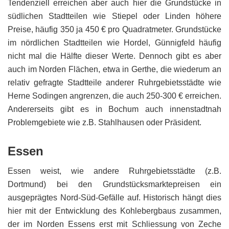
Tendenziell erreichen aber auch hier die Grundstücke in
südlichen Stadtteilen wie Stiepel oder Linden höhere
Preise, häufig 350 ja 450 € pro Quadratmeter. Grundstücke
im nördlichen Stadtteilen wie Hordel, Günnigfeld häufig
nicht mal die Hälfte dieser Werte. Dennoch gibt es aber
auch im Norden Flächen, etwa in Gerthe, die wiederum an
relativ gefragte Stadtteile anderer Ruhrgebietsstädte wie
Herne Sodingen angrenzen, die auch 250-300 € erreichen.
Andererseits gibt es in Bochum auch innenstadtnah
Problemgebiete wie z.B. Stahlhausen oder Präsident.
Essen
Essen weist, wie andere Ruhrgebietsstädte (z.B.
Dortmund) bei den Grundstücksmarktepreisen ein
ausgeprägtes Nord-Süd-Gefälle auf. Historisch hängt dies
hier mit der Entwicklung des Kohlebergbaus zusammen,
der im Norden Essens erst mit Schliessung von Zeche