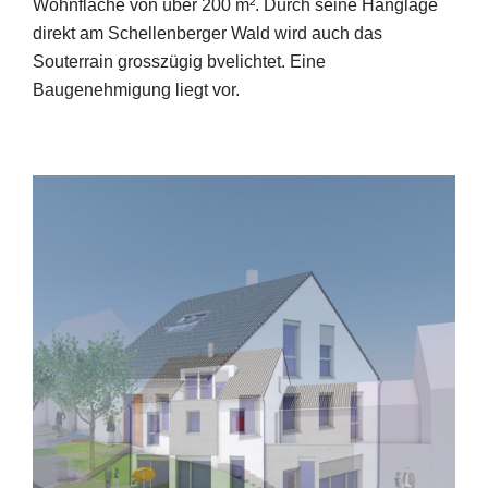
Wohnfläche von über 200 m². Durch seine Hanglage
direkt am Schellenberger Wald wird auch das
Souterrain grosszügig bvelichtet. Eine
Baugenehmigung liegt vor.