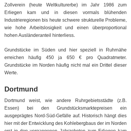
Zollverein (heute Weltkulturerbe) im Jahr 1986 zum
Erliegen kam und in diesen vormals blühenden
Industrieregionen bis heute schwere strukturelle Probleme,
wie hohe Arbeitslosigkeit und einen überproportional
hohen Ausländeranteil hinterliess.
Grundstücke im Süden und hier speziell in Ruhrnähe
erreichen häufig 450 ja 650 € pro Quadratmeter.
Grundstücke im Norden häufig nicht mal ein Drittel dieser
Werte.
Dortmund
Dortmund weist, wie andere Ruhrgebietsstädte (z.B.
Essen) bei den Grundstücksmarktepreisen ein
ausgeprägtes Nord-Süd-Gefälle auf. Historisch hängt dies
hier mit der Entwicklung des Kohlebergbaus der im Norden
erst in den vergangenen Jahrzehnten zum Erliegen kam